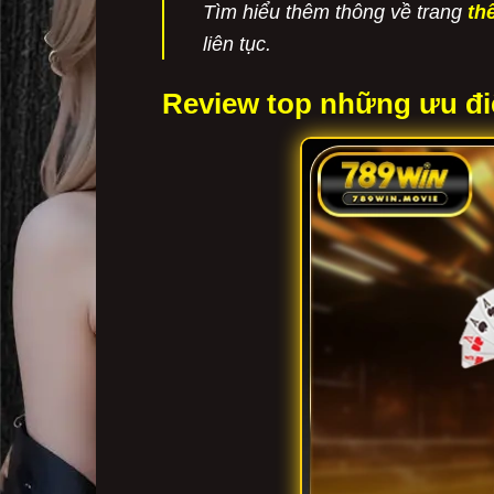
Tìm hiểu thêm thông về trang
th
liên tục.
Review top những ưu điể