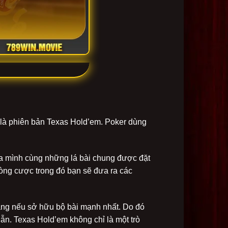
 là phiên bản Texas Hold’em. Poker dùng
của mình cùng những lá bài chung được đặt
 vòng cược trong đó bạn sẽ đưa ra các
thắng nếu sở hữu bộ bài mạnh nhất. Do đó
dẫn. Texas Hold’em không chỉ là một trò