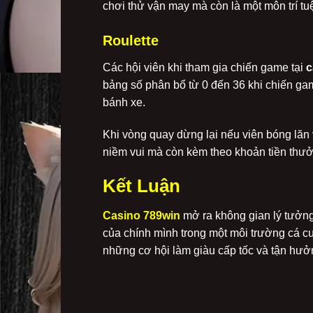
chơi thử vận may mà còn là một môn trí tuệ
Roulette
Các hội viên khi tham gia chiến game tại
c
bảng số phân bổ từ 0 đến 36 khi chiến gam
bánh xe.
Khi vòng quay dừng lại nếu viên bóng lăn 
niềm vui mà còn kèm theo khoản tiền thưở
Kết Luận
Casino 789win
mở ra không gian lý tưởng
của chính mình trong một môi trường cá 
những cơ hội làm giàu cấp tốc và tận hưởng