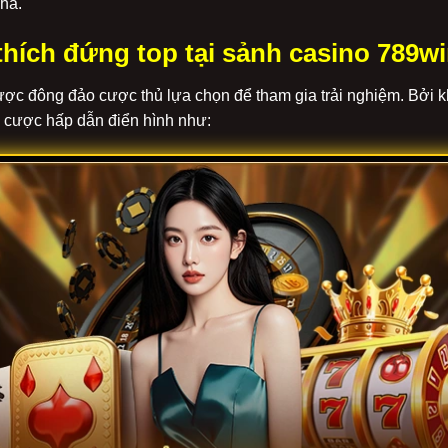
há.
hích đứng top tại sảnh casino 789w
c đông đảo cược thủ lựa chọn để tham gia trải nghiệm. Bởi khi
 cược hấp dẫn điển hình như: