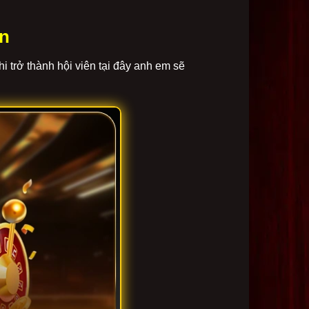
in
 trở thành hội viên tại đây anh em sẽ