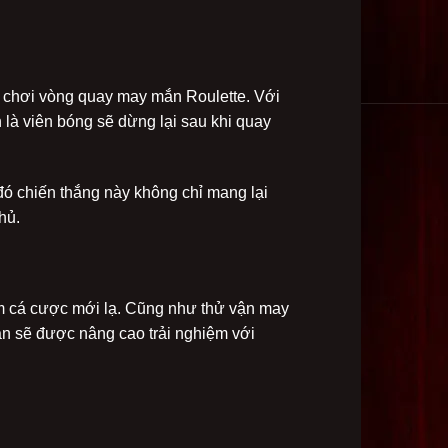
ò chơi vòng quay may mắn Roulette. Với
là viên bóng sẽ dừng lại sau khi quay
đó chiến thắng này không chỉ mang lại
hủ.
ẩm cá cược mới lạ. Cũng như thử vận may
n sẽ được nâng cao trải nghiệm với