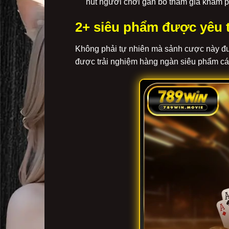
hút người chơi gắn bó tham gia khám p
2+ siêu phẩm được yêu t
Không phải tự nhiên mà sảnh cược này đượ
được trải nghiệm hàng ngàn siêu phẩm cá