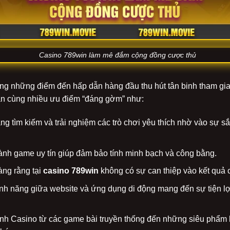
Casino 789win làm mê đắm cộng đồng cược thủ
rong những điểm đến hấp dẫn hàng đầu thu hút tân binh tham gia 
n cùng nhiều ưu điểm “đáng gờm” như:
àng tìm kiếm và trải nghiệm các trò chơi yêu thích nhờ vào sự 
hành game uy tín giúp đảm bảo tính minh bạch và công bằng.
àng rằng tại
casino 789win
không có sự can thiệp vào kết quả 
h năng giữa website và ứng dụng di động mang đến sự tiện lợi tố
ảnh Casino từ các game bài truyền thống đến những siêu phẩm