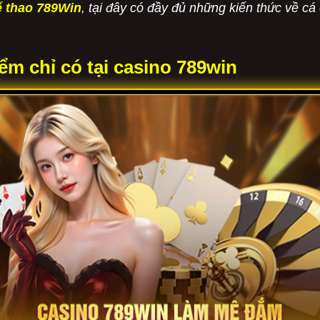
ể thao 789Win
, tại đây có đầy đủ những kiến thức về cá 
m chỉ có tại casino 789win