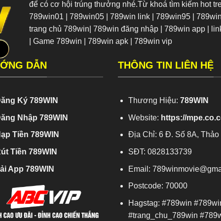
để có cơ hội trúng thưởng nhé.Từ khoá tìm kiếm hot tr
789win01 | 789win05 | 789win link | 789win95 | 789win 
trang chủ 789win| 789win đăng nhập | 789win app | lin
| Game 789win | 789win apk | 789win vip
ỚNG DẪN
THÔNG TIN LIÊN HỆ
ăng Ký 789WIN
Thương Hiệu:
789WIN
ăng Nhập 789WIN
Website:
https://mpe.co.
ạp Tiền 789WIN
Địa Chỉ: 6 Đ. Số 8A, Thảo
út Tiền 789WIN
SĐT: 0828133739
ải App 789WIN
Email:
789winmovie@gma
Postcode: 70000
Hagstag: #789win #789wi
#trang_chu_789win #789