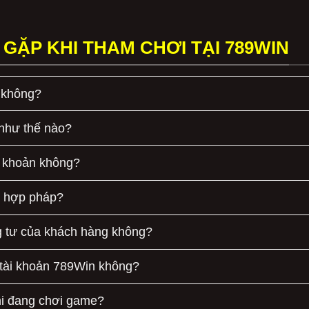
 GẶP KHI THAM CHƠI TẠI 789WIN
i không?
 như thế nào?
ài khoản không?
ự hợp pháp?
g tư của khách hàng không?
u tài khoản 789Win không?
khi đang chơi game?