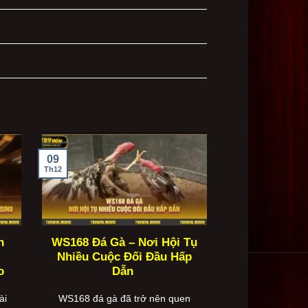
09
09
Th12
Th12
h
WS168 Đá Gà – Nơi Hội Tụ
Cá Cược Thể
Nhiều Cuộc Đối Đầu Hấp
– Đa Dạng H
o
Dẫn
Thưởn
ài
WS168 đá gà đã trở nên quen
Cá cược thể t