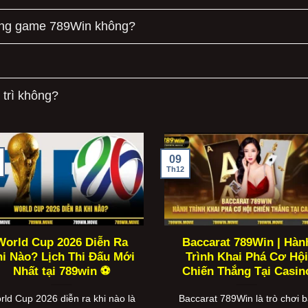
trang game 789Win không?
 trì không?
09
Th12
World Cup 2026 Diễn Ra
Baccarat 789Win | Hàn
i Nào? Lịch Thi Đấu Mới
Trình Khai Phá Cơ Hội
Nhất tại 789win ⚽
Chiến Thắng Tại Casin
rld Cup 2026 diễn ra khi nào là
Baccarat 789Win là trò chơi b