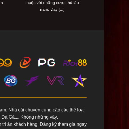
àn
thuộc với những cược thủ lâu
trở thành lựa c
năm. Đây [...]
hàng tr
 Nam. Nhà cái chuyên cung cấp các thể loại
 Đá Gà,... Không những vậy,
m tri ân khách hàng. Đăng ký tham gia ngay