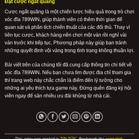
Đặt cược ngắt quãng
Cược ngắt quãng là một chiến lược hiệu quả trong trò chơi
xóc đĩa 789WIN, giúp thành viên có thêm thời gian để
quan sát và phân tích chiến thuật của các đối thủ. Thay vì
liên tục cược, khách hàng nên chơi một ván rồi nghỉ vài
ván trước khi tiếp tục. Phương pháp này giúp bạn tránh
những quyết định vội vàng trong tình trạng không thuận lợi.
Bài viết trên của chúng tôi đã cung cấp thông tin chi tiết về
xóc đĩa 789WIN. Nếu bạn chưa tìm được địa chỉ tham gia
thì trang web này chắc chắn là điểm đến lý tưởng cho
những ai yêu thích tựa game này. Đừng quên đăng ký hội
viên ngay để săn nhiều ưu đãi khủng từ nhà cái.
This entry was posted in
TIN TỨC
. Bookmark the
permalink
.