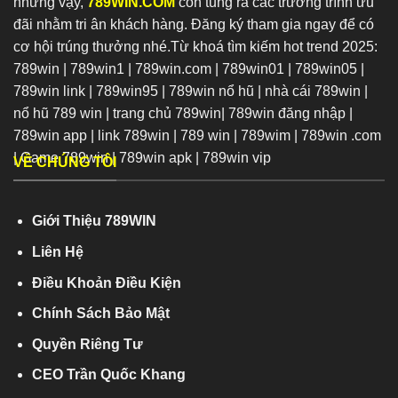
những vậy,
789WIN.COM
còn tung ra các trương trình ưu
đãi nhằm tri ân khách hàng. Đăng ký tham gia ngay để có
cơ hội trúng thưởng nhé.Từ khoá tìm kiếm hot trend 2025:
789win | 789win1 | 789win.com | 789win01 | 789win05 |
789win link | 789win95 | 789win nổ hũ | nhà cái 789win |
nổ hũ 789 win | trang chủ 789win| 789win đăng nhập |
789win app | link 789win | 789 win | 789wim | 789win .com
| Game 789win | 789win apk | 789win vip
VỀ CHÚNG TÔI
Giới Thiệu 789WIN
Liên Hệ
Điều Khoản Điều Kiện
Chính Sách Bảo Mật
Quyền Riêng Tư
CEO Trần Quốc Khang