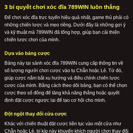
3 bí quyết chơi xóc đĩa 789WIN luôn thắng
Để chơi xóc đĩa trực tuyến hiệu quả nhất, game thủ phải có
những chiến lược và mẹo riêng. Dưới đây là những gợi ý
và kỹ thuật mà 789WIN đã tổng hợp, giúp bạn cải thiện
chiến lược chơi của mình.
Dựa vào bảng cược
Bảng này tại sảnh xóc đĩa 789WIN cung cấp thông tin về
số lượng người chơi cược vào tụ Chẵn hoặc Lẻ. Từ đó,
giúp cược nắm bắt xu hướng và điều chỉnh chiến lược
cược của mình. Bằng cách theo dõi bảng, bạn có thể chọn
cược theo số đông để tăng khả năng thắng hoặc quyết
định đặt cược ngược lại để tạo cơ hội cho mình.
Đột ngột thay đổi cửa cược
Khác với chiến thuật đặt cược liên tục vào một cửa như
Chẵn hoặc Lẻ, bí kíp này khuyến khích người chơi thay đổi