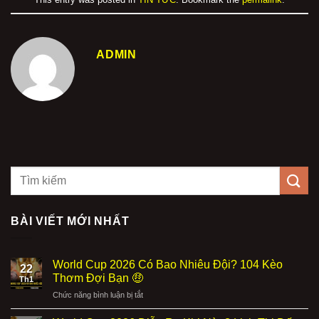
ADMIN
BÀI VIẾT MỚI NHẤT
World Cup 2026 Có Bao Nhiêu Đội? 104 Kèo
22
Thơm Đợi Bạn 🤑
Th1
ở
Chức năng bình luận bị tắt
World
Cup